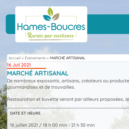
Skip
to
content
Accueil
»
Évènements
»
MARCHÉ ARTISANAL
16 Juil 2021
MARCHÉ ARTISANAL
De nombreux exposants, artisans, créateurs ou producte
gourmandises et de trouvailles.
Restauration et buvette seront par ailleurs proposées, a
DATE ET HEURE
16 juillet 2021 / 18 h 00 min
-
21 h 30 min