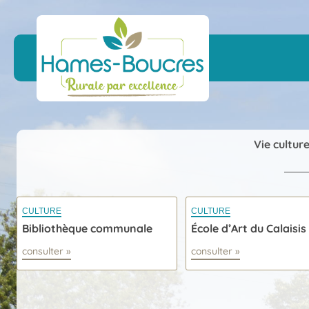
Skip
to
content
Vie culture
CULTURE
CULTURE
Bibliothèque communale
École d’Art du Calaisis
consulter »
consulter »