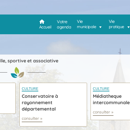
Vie
Vie
Votre
municipale
pratique
Accueil
agenda
lle, sportive et associative
CULTURE
CULTURE
Conservatoire à
Médiatheque
rayonnement
intercommunale
départemental
consulter »
consulter »