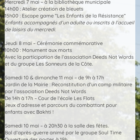
Mercredi 7 mai – à la bibliothèque municipale
14h00 : Atelier création de bleuets
15h00 : Escape game “Les Enfants de la Résistance”
Enfants accompagnés d’un adulte ou inscrits à l’accueil
de loisirs du mercredi.
Jeudi 8 mai – Cérémonie commémorative
10h00 : Monument aux morts
Avec la participation de l’association Deeds Not Words
et du groupe Les Sonneurs de la Côte.
Samedi 10 & dimanche 11 mai – de 9h à 17h
Jardin de la Mairie : Reconstitution d’un camp militaire
par l’association Deeds Not Words
De 14h à 17h – Cour de l’école Les Flots
Jeux d’adresse et parcours du combattant pour
enfants avec Bakhti !
Samedi 10 mai – à 20h30 à la salle des fêtes.
Bal d’après-guerre animé par le groupe Soul Time
Ouverture des portes à 19h.