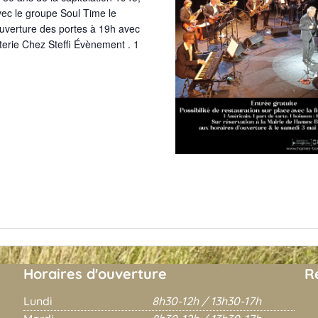
ec le groupe Soul Time le
Ouverture des portes à 19h avec
iterie Chez Steffi Évènement . 1
Horaires d'ouverture
R
Lundi
8h30-12h / 13h30-17h