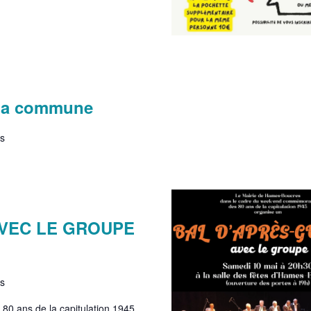
 la commune
s
AVEC LE GROUPE
s
0 ans de la capitulation 1945,