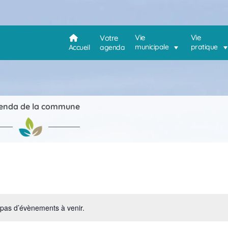
Vie
Vie
Votre
municipale
pratique
Accueil
agenda
enda de la commune
a pas d’évènements à venir.