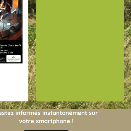
estez informés instantanément sur
votre smartphone !
(opens in new tab)