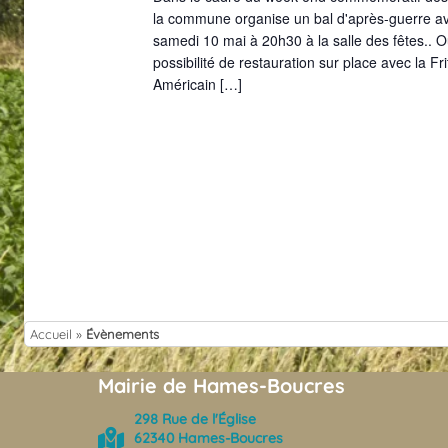
la commune organise un bal d'après-guerre av
samedi 10 mai à 20h30 à la salle des fêtes.. 
possibilité de restauration sur place avec la Fr
Américain […]
Accueil
»
Évènements
Mairie de Hames-Boucres
298 Rue de l'Église
62340 Hames-Boucres