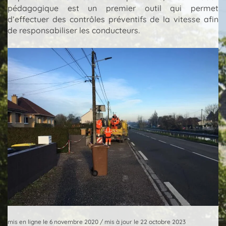
pédagogique est un premier outil qui permet
d’effectuer des contrôles préventifs de la vitesse afin
de responsabiliser les conducteurs.
mis en ligne le 6 novembre 2020
/
mis à jour le 22 octobre 2023