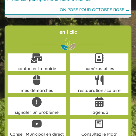
navigation
ON POSE POUR OCTOBRE ROSE →
en 1 clic
contacter la mairie
numéros utiles
mes démarches
restauration scolaire
signaler un problème
l'agenda
Conseil Municipal en direct
Consultez le Mag'