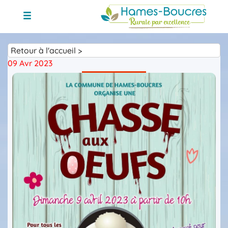
Skip
to
content
Retour à l'accueil >
09 Avr 2023