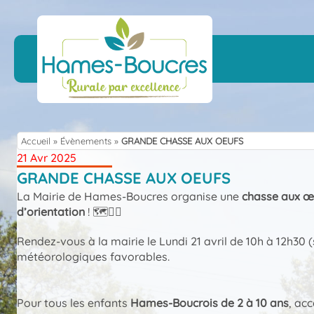
Skip
to
content
Accueil
»
Évènements
»
GRANDE CHASSE AUX OEUFS
21 Avr 2025
GRANDE CHASSE AUX OEUFS
La Mairie de Hames-Boucres organise une
chasse aux œ
d’orientation
! 🗺️🏃‍♂️
Rendez-vous à la mairie le Lundi 21 avril de 10h à 12h30 
météorologiques favorables.
Pour tous les enfants
Hames-Boucrois de 2 à 10 ans
, ac