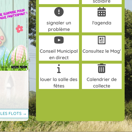
scolaire
signaler un
l'agenda
problème
Conseil Municipal
Consultez le Mag'
en direct
louer la salle des
Calendrier de
fêtes
collecte
 LES FLOTS →