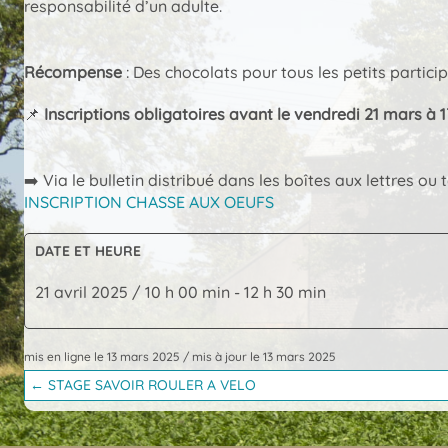
responsabilité d’un adulte.
Récompense
: Des chocolats pour tous les petits participa
📌
Inscriptions obligatoires avant le vendredi 21 mars à 
➡️ Via le bulletin distribué dans les boîtes aux lettres o
INSCRIPTION CHASSE AUX OEUFS
DATE ET HEURE
21 avril 2025 / 10 h 00 min
-
12 h 30 min
mis en ligne le 13 mars 2025
/
mis à jour le 13 mars 2025
Posts
← STAGE SAVOIR ROULER A VELO
navigation