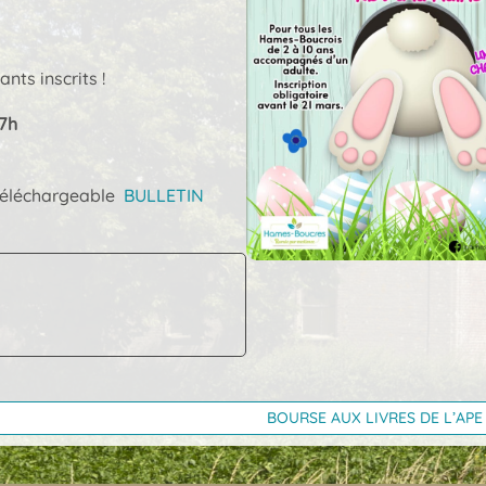
nts inscrits !
17h
u téléchargeable
BULLETIN
BOURSE AUX LIVRES DE L’APE