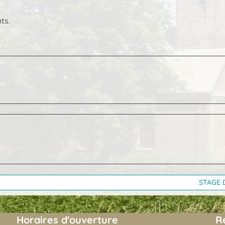
ts.
STAGE 
Horaires d'ouverture
R