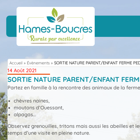
Skip
to
content
Accueil
»
Évènements
»
SORTIE NATURE PARENT/ENFANT FERME PED
14 Août 2021
SORTIE NATURE PARENT/ENFANT FERM
Partez en famille à la rencontre des animaux de la ferme
chèvres naines,
moutons d’Ouessant,
alpagas…
Observez grenouilles, tritons mais aussi les abeilles et 
temps d’une visite en pleine nature.